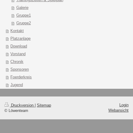
Galerie
Gruppe1
Gruppe2
Kontakt
Platzanlage
Download
Vorstand
Chronik
Sponsoren
Foerderkreis
Jugend
Login
Druckversion
|
Sitemap
Webansicht
© Löwenteam