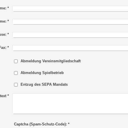
me:
*
me:
*
sse:
*
Fax:
*
Abmeldung Vereinsmitgliedschaft
Abmeldung Spielbetrieb
Entzug des SEPA Mandats
text
*
Captcha (Spam-Schutz-Code): *