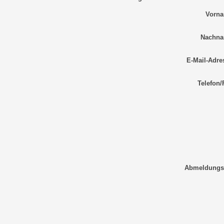
Vorna
Nachna
E-Mail-Adre
Telefon/
Abmeldungs