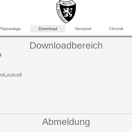
Platzanlage
Download
Vorstand
Chronik
Downloadbereich
g
nal_scan.pdf
Abmeldung