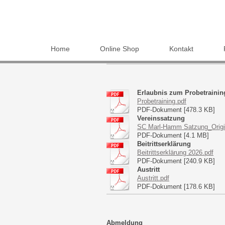
Home
Online Shop
Kontakt
Erlaubnis zum Probetrainin
Probetraining.pdf
PDF-Dokument [478.3 KB]
Vereinssatzung
SC Marl-Hamm Satzung_Origi
PDF-Dokument [4.1 MB]
Beitrittserklärung
Beitrittserklärung 2026.pdf
PDF-Dokument [240.9 KB]
Austritt
Austritt.pdf
PDF-Dokument [178.6 KB]
Abmeldung